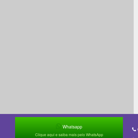
Whatsapp
Clique aqui e saiba mais pelo WhatsApp