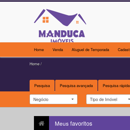
Home
Venda
Aluguel de Temporada
Cadast
Home
/
Pesquisa
Pesquisa avançada
Pesquisa rápida
Negócio
Tipo de Imóvel
favoritos
Meus