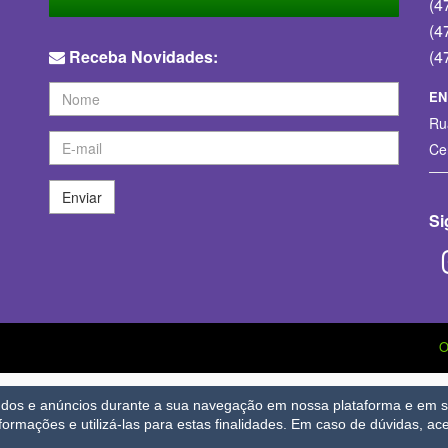
(4
(4
Receba Novidades:
(4
EN
Ru
Ce
Enviar
Si
eúdos e anúncios durante a sua navegação em nossa plataforma e em se
nformações e utilizá-las para estas finalidades.
Em caso de dúvidas, ace