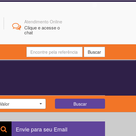
Atendimento Online
Clique e acesse o
chat
Buscar
Valor
Buscar
Envie para seu Email