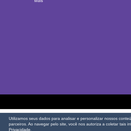
Mais
Utilizamos seus dados para analisar e personalizar nossos cont
parceiros. Ao navegar pelo site, você nos autoriza a coletar tais i
Privacidade.