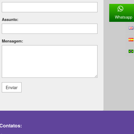
Whatsapp
Assunto:
Mensagem:
Enviar
Contatos: