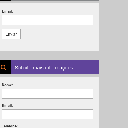
Email:
Enviar
Solicite mais informações
Nome:
Email:
Telefone: