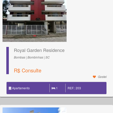
Royal Garden Residence
Bombas | Bombinhas | SC
R$ Consulte
Gostei
Apartamento
1
REF.: 203