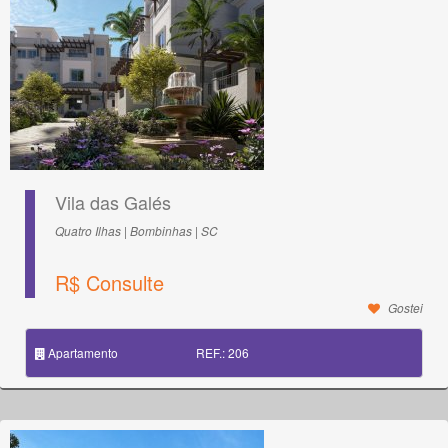
Vila das Galés
Quatro Ilhas | Bombinhas | SC
R$ Consulte
Gostei
Apartamento
REF.: 206