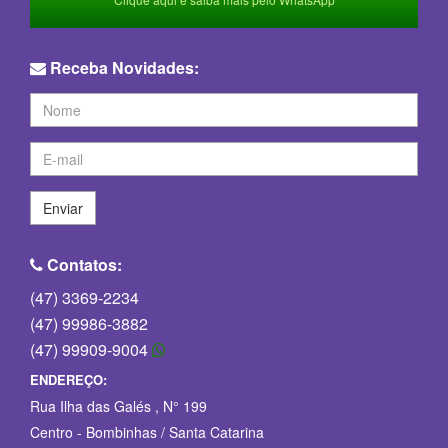
Receba Novidades:
Enviar
Contatos:
(47) 3369-2234
(47) 99986-3882
(47) 99909-9004
ENDEREÇO:
Rua Ilha das Galés , N° 199
Centro - Bombinhas / Santa Catarina