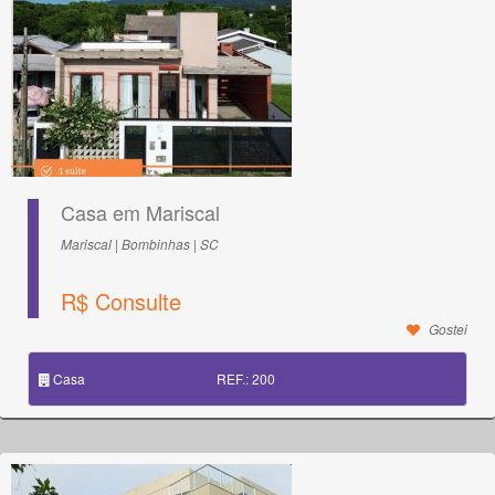
Casa em Mariscal
Mariscal | Bombinhas | SC
R$ Consulte
Gostei
Casa
REF.: 200