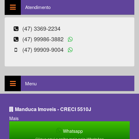
Atendimento
(47) 3369-2234
(47) 99986-3882
(47) 99909-9004
Menu
Manduca Imoveis - CRECI 5510J
Mais
Whatsapp
Clique aqui e saiba mais pelo WhatsApp