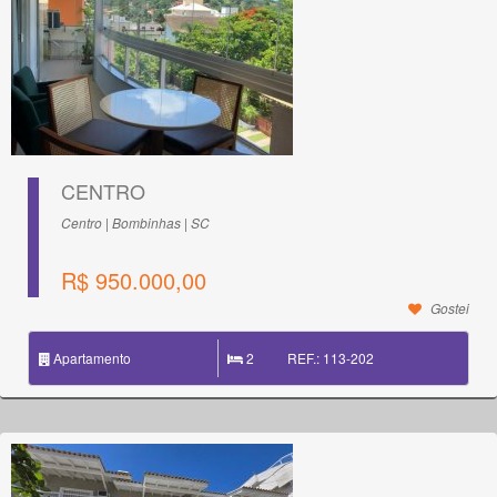
CENTRO
Centro | Bombinhas | SC
R$ 950.000,00
Gostei
Apartamento
2
REF.: 113-202