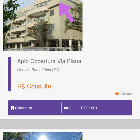
Apto Cobertura Via Piana
Centro | Bombinhas | SC
R$ Consulte
Gostei
Cobertura
3
REF.: 201