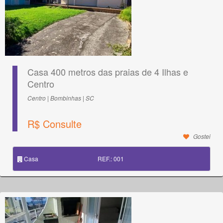
Casa 400 metros das praias de 4 Ilhas e
Centro
Centro | Bombinhas | SC
R$ Consulte
Gostei
Casa
REF.: 001