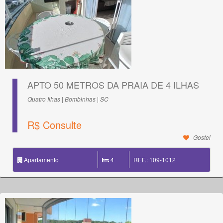
APTO 50 METROS DA PRAIA DE 4 ILHAS
Quatro Ilhas | Bombinhas | SC
R$ Consulte
Gostei
Apartamento
4
REF.: 109-1012