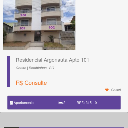
Residencial Argonauta Apto 101
Centro | Bombinhas | SC
R$ Consulte
Gostei
Apartamento
2
REF.: 315-101