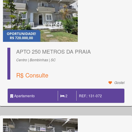
APTO 250 METROS DA PRAIA
Centro | Bombinhas | SC
R$ Consulte
Gostei
Apartamento
2
REF.: 131-072