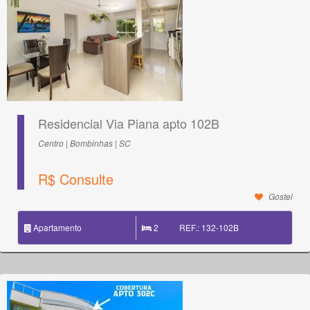
Residencial Via Piana apto 102B
Centro | Bombinhas | SC
R$ Consulte
Gostei
Apartamento
2
REF.: 132-102B