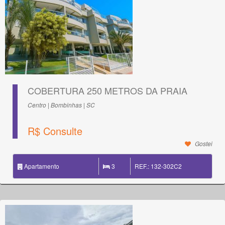
COBERTURA 250 METROS DA PRAIA
Centro | Bombinhas | SC
R$ Consulte
Gostei
Apartamento
3
REF.: 132-302C2