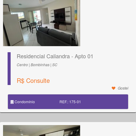
Residencial Caliandra - Apto 01
Centro | Bombinhas | SC
R$ Consulte
Gostei
Condomínio
REF.: 175-01