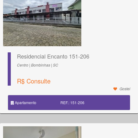
Residencial Encanto 151-206
Centro | Bombinhas | SC
R$ Consulte
Gostei
Apartamento
REF.: 151-206