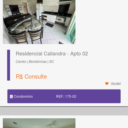
Residencial Caliandra - Apto 02
Centro | Bombinhas | SC
R$ Consulte
Gostei
Condomínio
REF.: 175-02