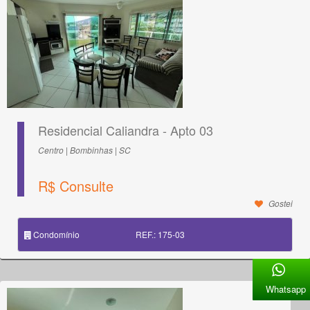
Residencial Caliandra - Apto 03
Centro | Bombinhas | SC
R$ Consulte
Gostei
Condomínio
REF.: 175-03
Whatsapp