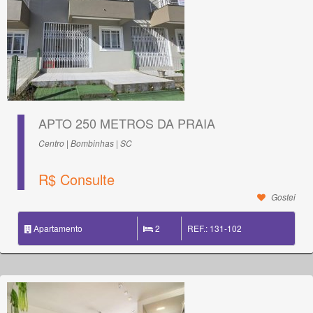
APTO 250 METROS DA PRAIA
Centro | Bombinhas | SC
R$ Consulte
Gostei
Apartamento
2
REF.: 131-102