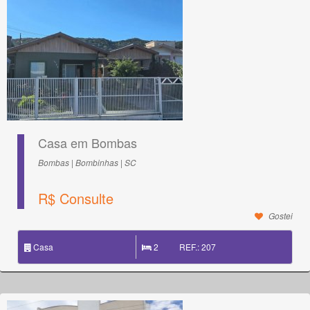
Casa em Bombas
Bombas | Bombinhas | SC
R$ Consulte
Gostei
Casa
2
REF.: 207