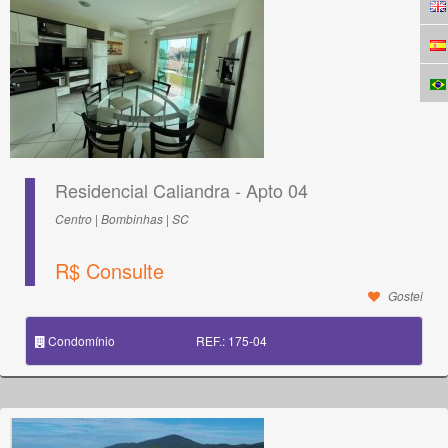
Residencial Caliandra - Apto 04
Centro | Bombinhas | SC
R$ Consulte
Gostei
Condomínio
REF.: 175-04