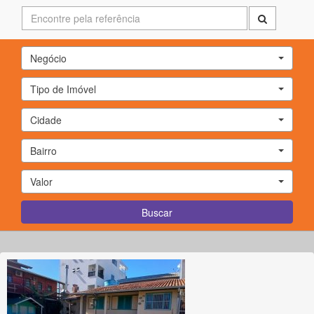
Negócio
Tipo de Imóvel
Cidade
Bairro
Valor
Buscar