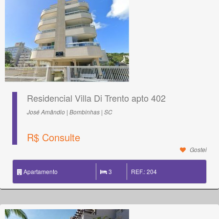
Residencial Villa Di Trento apto 402
José Amândio | Bombinhas | SC
R$ Consulte
Gostei
Apartamento
3
REF.: 204