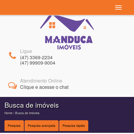
Navegaç
Ligue
(47) 3369-2234
(47) 99909-9004
Atendimento Online
Clique e acesse o chat
Busca de imóveis
Home
/ Busca de imóveis
Pesquisa
Pesquisa avançada
Pesquisa rápida