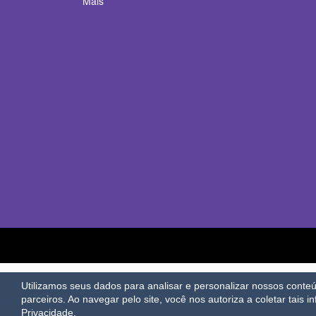
Mais
Utilizamos seus dados para analisar e personalizar nossos cont
parceiros. Ao navegar pelo site, você nos autoriza a coletar tais i
Privacidade.