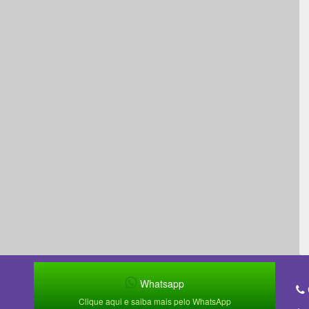
Whatsapp
Clique aqui e saiba mais pelo WhatsApp