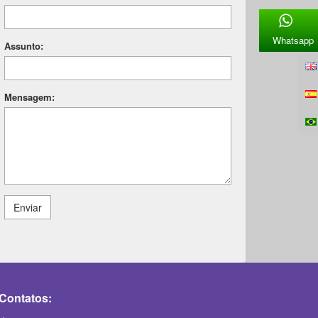
Whatsapp
Assunto:
Mensagem:
Enviar
Contatos: