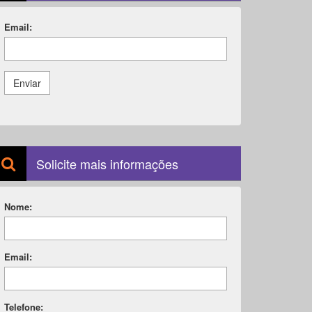
Email:
Enviar
Solicite mais informações
Nome:
Email:
Telefone: