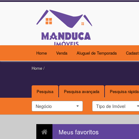
Home
Venda
Aluguel de Temporada
Cadast
Home
/
Pesquisa
Pesquisa avançada
Pesquisa rápida
Negócio
Tipo de Imóvel
favoritos
Meus