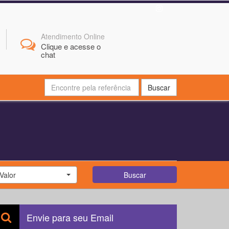
Atendimento Online
Clique e acesse o
chat
Buscar
Valor
Buscar
Envie para seu Email