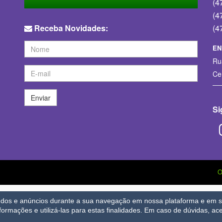
(4
(4
Receba Novidades:
(4
EN
Ru
Ce
Enviar
Si
eúdos e anúncios durante a sua navegação em nossa plataforma e em se
nformações e utilizá-las para estas finalidades.
Em caso de dúvidas, ace