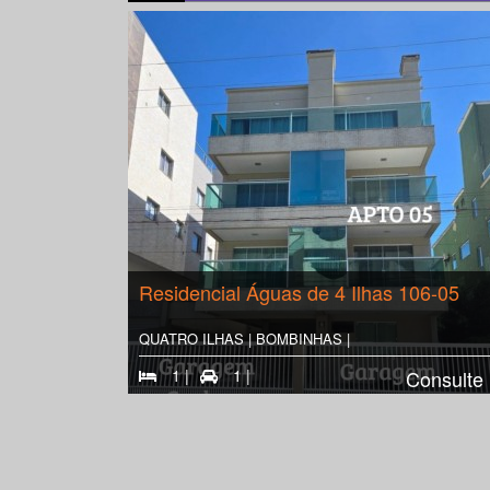
Residencial Águas de 4 Ilhas 106-05
QUATRO ILHAS | BOMBINHAS |
1 |
1 |
Consulte