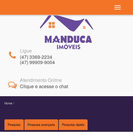
Navegaç
Ligue
(47) 3369-2234
(47) 99909-9004
Atendimento Online
Clique e acesse o chat
Home
/
Pesquisa
Pesquisa avançada
Pesquisa rápida