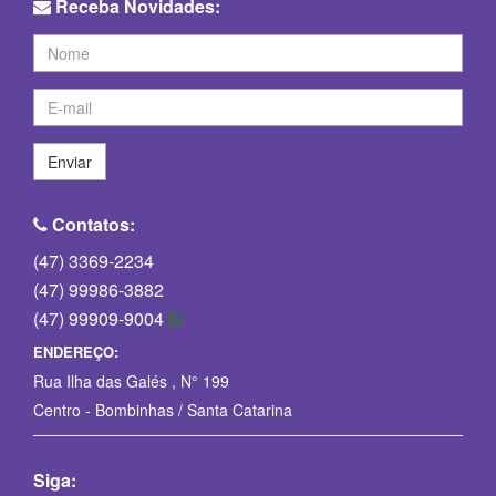
Receba Novidades:
Enviar
Contatos:
(47) 3369-2234
(47) 99986-3882
(47) 99909-9004
ENDEREÇO:
Rua Ilha das Galés , N° 199
Centro - Bombinhas / Santa Catarina
Siga: