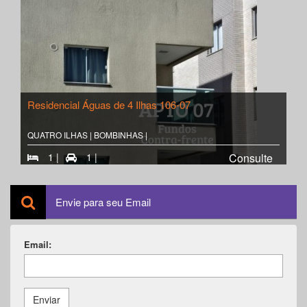
Residencial Águas de 4 Ilhas 106-07
QUATRO ILHAS | BOMBINHAS |
1 |
1 |
Consulte
Envie para seu Email
Email:
Enviar