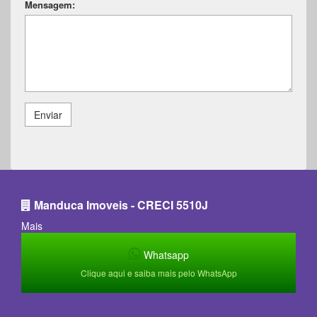
Mensagem:
Enviar
Manduca Imoveis - CRECI 5510J
Mais
Whatsapp
Clique aqui e saiba mais pelo WhatsApp