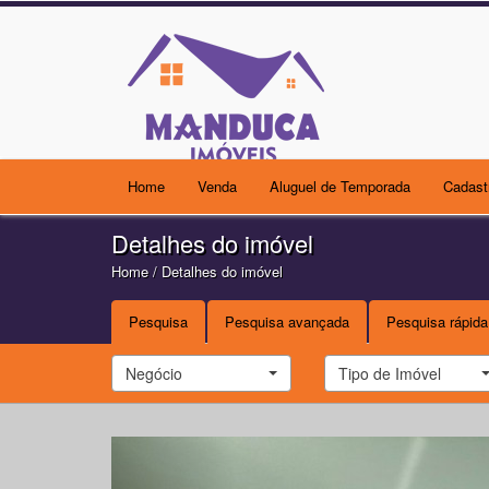
Home
Venda
Aluguel de Temporada
Cadast
Detalhes do imóvel
Home
/ Detalhes do imóvel
Pesquisa
Pesquisa avançada
Pesquisa rápida
Negócio
Tipo de Imóvel