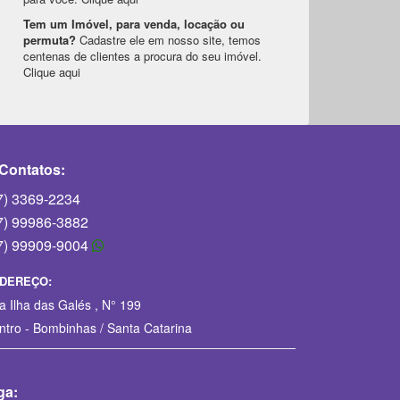
Tem um Imóvel, para venda, locação ou
permuta?
Cadastre ele em nosso site, temos
centenas de clientes a procura do seu imóvel.
Clique aqui
Contatos:
7) 3369-2234
7) 99986-3882
7) 99909-9004
DEREÇO:
a Ilha das Galés , N° 199
ntro - Bombinhas / Santa Catarina
ga: