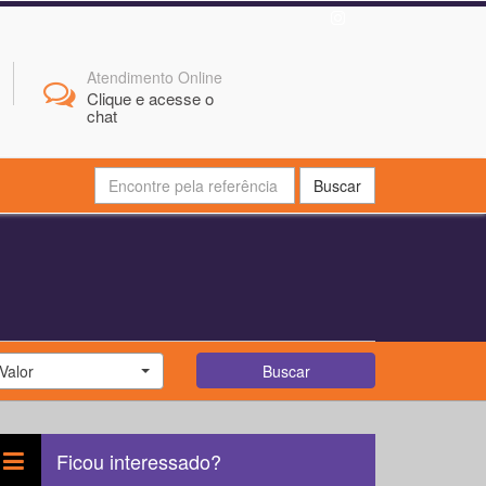
Atendimento Online
Clique e acesse o
chat
Buscar
Valor
Buscar
Ficou interessado?