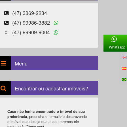
(47) 3369-2234
(47) 99986-3882
(47) 99909-9004
Whatsapp
Menu
Encontrar ou cadastrar imóveis?
Caso não tenha encontrado o imóvel de sua
preferência
, preencha o formulário descrevendo
o imóvel que deseja que encontraremos ele
para você.
Clique aqui