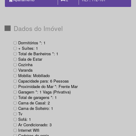
Dados do Imóvel
Dormitórios *: 1
+ Suítes: 1
Total de Banheiros *: 1
Sala de Estar
Cozinha
Varanda
Mobilia: Mobiliado
Capacidade para: 6 Pessoas
Proximidade do Mar *: Frente Mar
Garagem *: 1 Vaga (Privativa)
Total de garagens *: 1
Cama de Casal: 2
Cama de Solteiro: 1
Tv
Sofá: 1
Ar Condicionado: 3
Internet Wifi
Cadeiras de praia