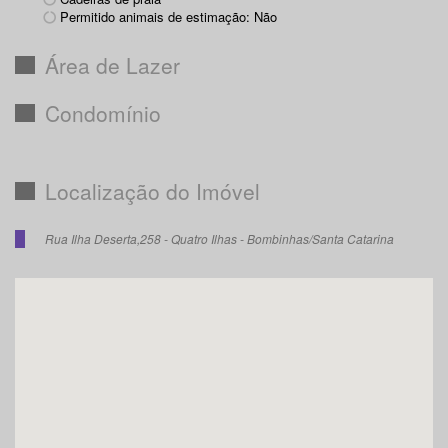
Permitido animais de estimação: Não
Área de Lazer
Condomínio
Localização do Imóvel
Rua Ilha Deserta,258 - Quatro Ilhas - Bombinhas/Santa Catarina