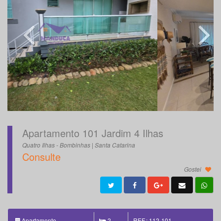
Apartamento 101 Jardim 4 Ilhas
Quatro Ilhas - Bombinhas | Santa Catarina
Consulte
Gostei
Apartamento
2
REF.: 112-101