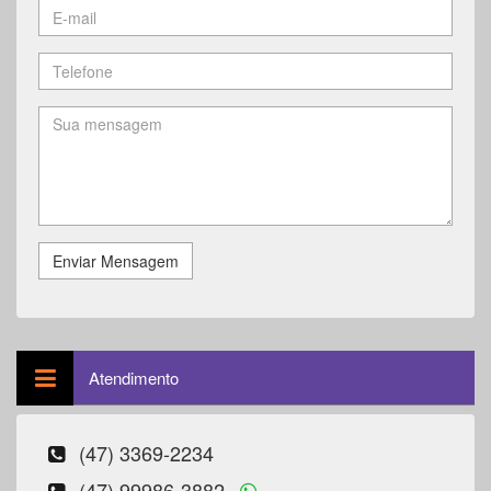
Enviar Mensagem
Atendimento
(47) 3369-2234
(47) 99986-3882