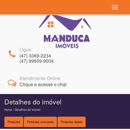
Navegaç
Ligue
(47) 3369-2234
(47) 99909-9004
Atendimento Online
Clique e acesse o chat
Detalhes do imóvel
Home
/ Detalhes do imóvel
Pesquisa
Pesquisa avançada
Pesquisa rápida