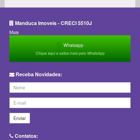
Manduca Imoveis - CRECI 5510J
Mais
Whatsapp
Clique aqui e saiba mais pelo WhatsApp
Receba Novidades:
Enviar
Contatos: