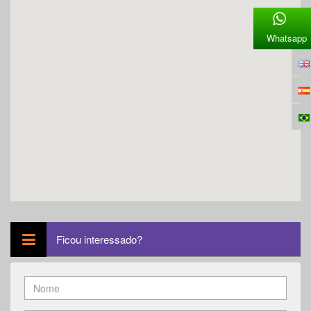
Whatsapp
Ficou interessado?