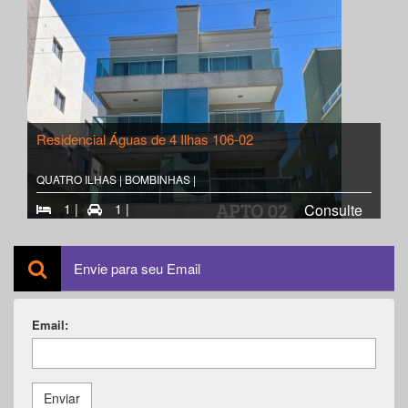
Residencial Águas de 4 Ilhas 106-02
QUATRO ILHAS | BOMBINHAS |
1 |
1 |
Consulte
Envie para seu Email
Email:
Enviar