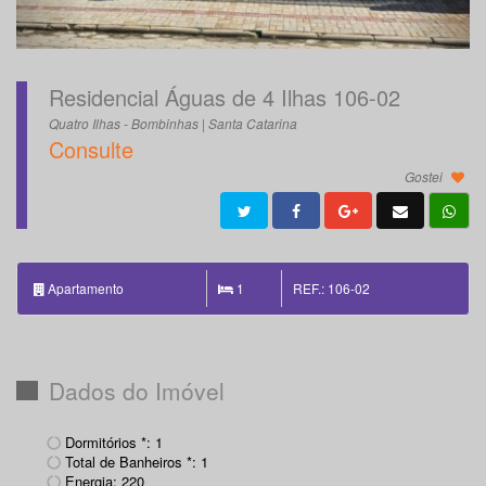
Residencial Águas de 4 Ilhas 106-02
Quatro Ilhas - Bombinhas | Santa Catarina
Consulte
Gostei
Apartamento
1
REF.: 106-02
Dados do Imóvel
Dormitórios *: 1
Total de Banheiros *: 1
Energia: 220