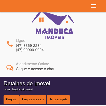
Navegaç
Ligue
(47) 3369-2234
(47) 99909-9004
Atendimento Online
Clique e acesse o chat
Detalhes do imóvel
Home
/ Detalhes do imóvel
Pesquisa
Pesquisa avançada
Pesquisa rápida