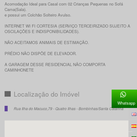
Acomodação Ideal para Casal com 02 Crianças Pequenas no Sofá
Cama(Sala).
e possui um Colchão Solteiro Avulso.
INTERNET WI FI CORTESIA (SERVIÇO TERCEIRIZADO SUJEITO A
OSCILAÇÕES E INDISPONIBILIDADES).
NÃO ACEITAMOS ANIMAIS DE ESTIMAÇÃO.
PRÉDIO NÃO DISPÕE DE ELEVADOR.
A GARAGEM DESSE RESIDENCIAL NÃO COMPORTA
CAMINHONETE
Localização do Imóvel
Whatsapp
Rua Ilha do Macuco,79 - Quatro Ilhas - Bombinhas/Santa Catarina