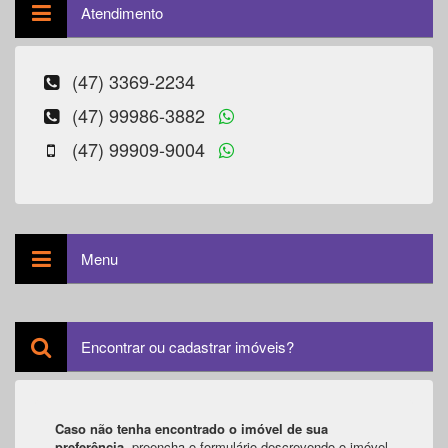
Atendimento
(47) 3369-2234
(47) 99986-3882
(47) 99909-9004
Menu
Encontrar ou cadastrar imóveis?
Caso não tenha encontrado o imóvel de sua
preferência
, preencha o formulário descrevendo o imóvel