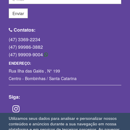
Enviar
Contatos:
(47) 3369-2234
(47) 99986-3882
(47) 99909-9004
ENDEREÇO:
Rua Ilha das Galés , N° 199
Centro - Bombinhas / Santa Catarina
Siga:
Utilizamos seus dados para analisar e personalizar nossos
conteúdos e anúncios durante a sua navegação em nossa
plataforma e em serviços de terceiros parceiros. Ao navegar