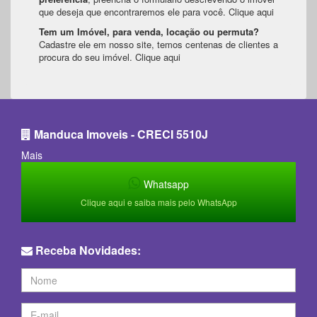
que deseja que encontraremos ele para você.
Clique aqui
Tem um Imóvel, para venda, locação ou permuta?
Cadastre ele em nosso site, temos centenas de clientes a
procura do seu imóvel.
Clique aqui
Manduca Imoveis - CRECI 5510J
Mais
Whatsapp
Clique aqui e saiba mais pelo WhatsApp
Receba Novidades: