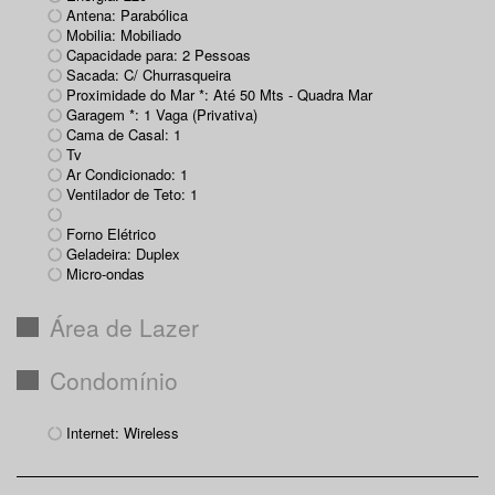
Antena: Parabólica
Mobilia: Mobiliado
Capacidade para: 2 Pessoas
Sacada: C/ Churrasqueira
Proximidade do Mar *: Até 50 Mts - Quadra Mar
Garagem *: 1 Vaga (Privativa)
Cama de Casal: 1
Tv
Ar Condicionado: 1
Ventilador de Teto: 1
Forno Elétrico
Geladeira: Duplex
Micro-ondas
Área de Lazer
Condomínio
Internet: Wireless